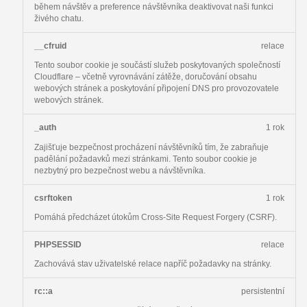
během návštěv a preference návštěvníka deaktivovat naši funkci
živého chatu.
__cfruid
relace
Tento soubor cookie je součástí služeb poskytovaných společností
Cloudflare – včetně vyrovnávání zátěže, doručování obsahu
webových stránek a poskytování připojení DNS pro provozovatele
webových stránek.
_auth
1 rok
Zajišťuje bezpečnost procházení návštěvníků tím, že zabraňuje
padělání požadavků mezi stránkami. Tento soubor cookie je
nezbytný pro bezpečnost webu a návštěvníka.
csrftoken
1 rok
Pomáhá předcházet útokům Cross-Site Request Forgery (CSRF).
PHPSESSID
relace
Zachovává stav uživatelské relace napříč požadavky na stránky.
rc::a
persistentní