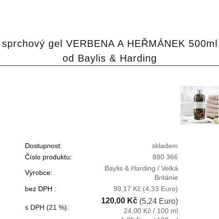
sprchový gel VERBENA A HEŘMÁNEK 500ml
od Baylis & Harding
Dostupnost:
skladem
Číslo produktu:
880 366
Baylis & Harding / Velká
Výrobce:
Británie
bez DPH :
99,17 Kč
(4,33 Euro)
120,00 Kč
(5,24 Euro)
s DPH (21 %):
24,00 Kč / 100 ml