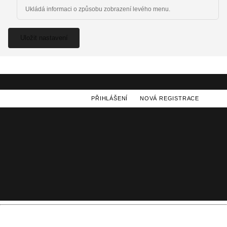
Ukládá informaci o způsobu zobrazení levého menu.
Uložit nastavení
PŘIHLÁŠENÍ
NOVÁ REGISTRACE