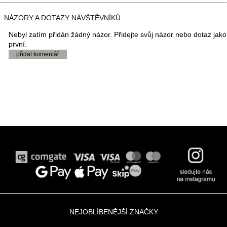
NÁZORY A DOTAZY NÁVŠTĚVNÍKŮ
Nebyl zatím přidán žádný názor. Přidejte svůj názor nebo dotaz jako
první.
přidat komentář
.
NEJOBLÍBENĚJŠÍ ZNAČKY
.