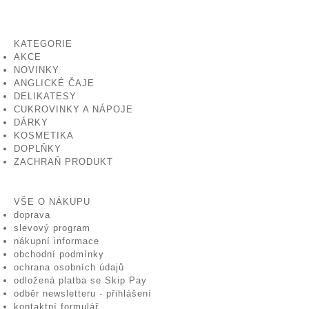
KATEGORIE
AKCE
NOVINKY
ANGLICKÉ ČAJE
DELIKATESY
CUKROVINKY A NÁPOJE
DÁRKY
KOSMETIKA
DOPLŇKY
ZACHRAŇ PRODUKT
VŠE O NÁKUPU
doprava
slevový program
nákupní informace
obchodní podmínky
ochrana osobních údajů
odložená platba se Skip Pay
odběr newsletteru - přihlášení
kontaktní formulář