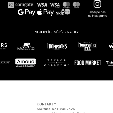
.
NEJOBLÍBENĚJŠÍ ZNAČKY
.
KONTAKTY
Martina Kožušníková