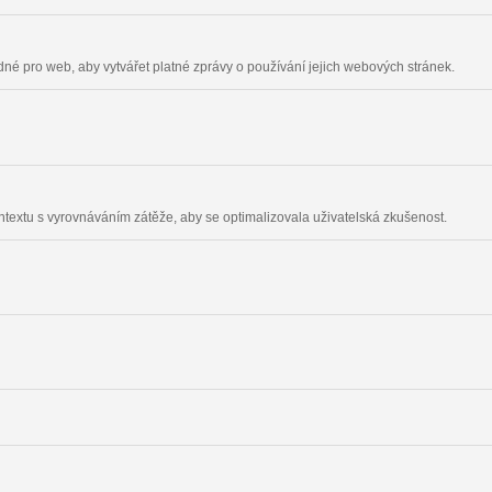
odné pro web, aby vytvářet platné zprávy o používání jejich webových stránek.
ontextu s vyrovnáváním zátěže, aby se optimalizovala uživatelská zkušenost.