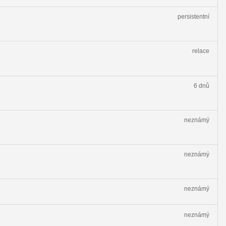
persistentní
relace
6 dnů
neznámý
neznámý
neznámý
neznámý