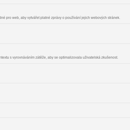
odné pro web, aby vytvářet platné zprávy o používání jejich webových stránek.
ontextu s vyrovnáváním zátěže, aby se optimalizovala uživatelská zkušenost.