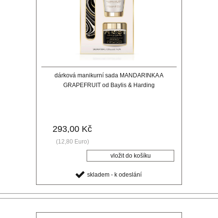
dárková manikurní sada MANDARINKA A
GRAPEFRUIT od Baylis & Harding
293,00 Kč
(12,80 Euro)
skladem - k odeslání