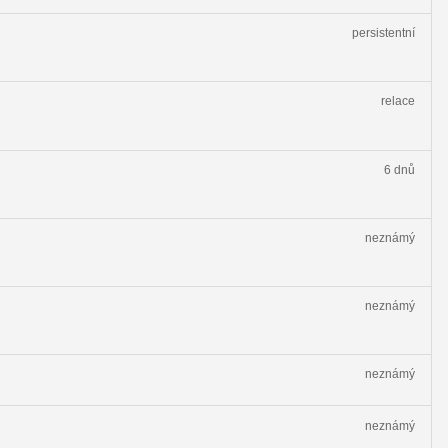
persistentní
relace
6 dnů
neznámý
neznámý
neznámý
neznámý