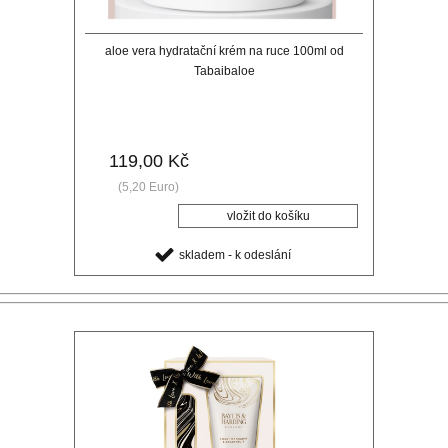
aloe vera hydratační krém na ruce 100ml od
Tabaibaloe
119,00 Kč
(5,20 Euro)
skladem - k odeslání