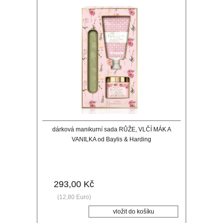
dárková manikurní sada RŮŽE, VLČÍ MÁK A
VANILKA od Baylis & Harding
293,00 Kč
(12,80 Euro)