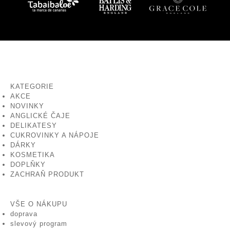
KATEGORIE
AKCE
NOVINKY
ANGLICKÉ ČAJE
DELIKATESY
CUKROVINKY A NÁPOJE
DÁRKY
KOSMETIKA
DOPLŇKY
ZACHRAŇ PRODUKT
VŠE O NÁKUPU
doprava
slevový program