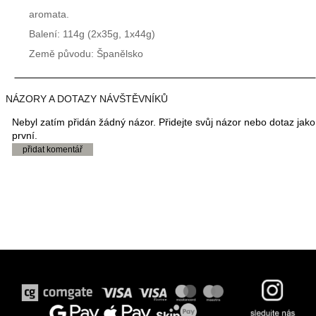
aromata.
Balení: 114g (2x35g, 1x44g)
Země původu: Španělsko
NÁZORY A DOTAZY NÁVŠTĚVNÍKŮ
Nebyl zatím přidán žádný názor. Přidejte svůj názor nebo dotaz jako
první.
přidat komentář