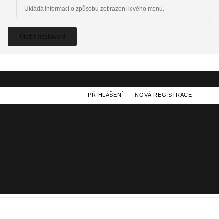
Ukládá informaci o způsobu zobrazení levého menu.
Uložit nastavení
PŘIHLÁŠENÍ
NOVÁ REGISTRACE