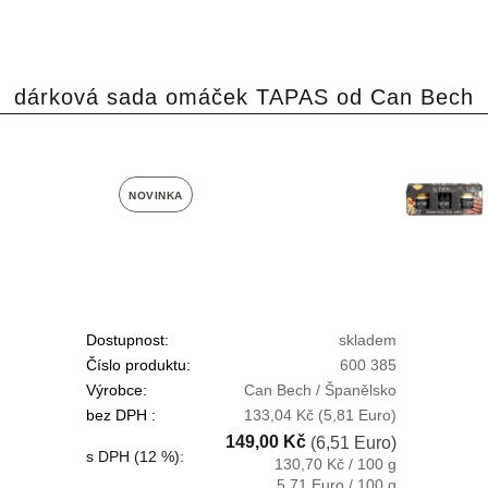
dárková sada omáček TAPAS od Can Bech
NOVINKA
Dostupnost:
skladem
Číslo produktu:
600 385
Výrobce:
Can Bech / Španělsko
bez DPH :
133,04 Kč
(5,81 Euro)
149,00 Kč
(6,51 Euro)
s DPH (12 %):
130,70 Kč / 100 g
5,71 Euro / 100 g