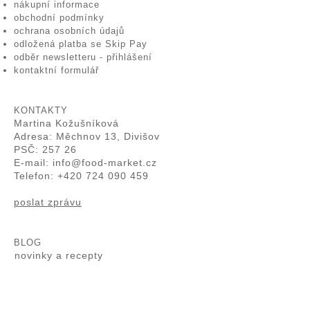
nákupní informace
obchodní podmínky
ochrana osobních údajů
odložená platba se Skip Pay
odběr newsletteru - přihlášení
kontaktní formulář
KONTAKTY
Martina Kožušníková
Adresa: Měchnov 13, Divišov
PSČ: 257 26
E-mail:
info@food-market.cz
Telefon: +420 724 090 459
poslat zprávu
BLOG
novinky a recepty
.