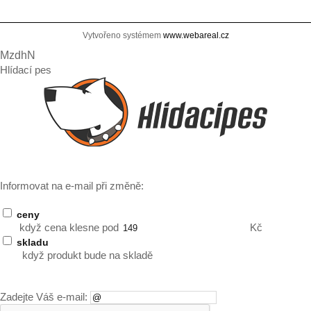
Vytvořeno systémem
www.webareal.cz
MzdhN
Hlídací pes
Informovat na e-mail při změně:
ceny
když cena klesne pod
Kč
skladu
když produkt bude na skladě
Zadejte Váš e-mail: